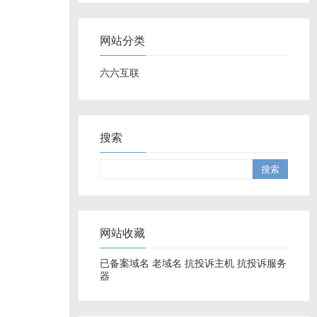
网站分类
六六互联
搜索
网站收藏
已备案域名
老域名
抗投诉主机
抗投诉服务
器