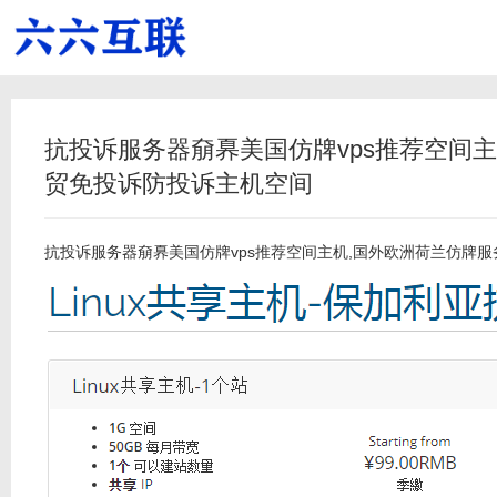
抗投诉服务器奟奡美国仿牌vps推荐空间主
贸免投诉防投诉主机空间
抗投诉服务器
奟奡美国
仿牌vps推荐
空间主机,国外欧洲荷兰
仿牌服