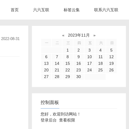
首页
六六互联
标签云集
联系六六互联
«
2023年11月
»
2022-08-31
一
二
三
四
五
六
日
1
2
3
4
5
6
7
8
9
10
11
12
13
14
15
16
17
18
19
20
21
22
23
24
25
26
27
28
29
30
控制面板
您好，欢迎到访网站！
登录后台
查看权限