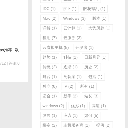
IDC
(1)
行业
(1)
眼花缭乱
(1)
Mac
(2)
Windows
(3)
版本
(1)
详解
(1)
云计算
(1)
大势所趋
(1)
租用
(7)
云服务
(3)
云虚拟主机
(5)
开发者
(1)
ps推荐
欧
趋势
(1)
科技
(1)
日新月异
(1)
12 | 评论:0
传统
(2)
逐渐
(1)
历史
(2)
舞台
(1)
免备案
(1)
包括
(1)
独立
(8)
IP
(2)
所有
(1)
适合
(1)
新手
(2)
站长
(3)
windows
(2)
优劣
(1)
高速
(1)
发展
(1)
应该
(1)
如何
(5)
绑定
(2)
主机服务商
(1)
提供
(2)