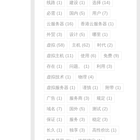
线路
(1)
建设
(1)
选择
(14)
必需
(1)
国内
(5)
用户
(7)
云服务器
(16)
香港云服务器
(1)
外贸
(3)
设计
(5)
哪里
(1)
虚拟
(58)
主机
(62)
时代
(2)
虚拟主机
(11)
使用
(6)
免费
(9)
存在
(1)
问题。
(1)
利用
(3)
虚拟技术
(1)
物理
(4)
虚拟服务器
(1)
谨慎
(1)
附带
(1)
广告
(1)
服务商
(3)
规定
(1)
域名
(7)
国外
(5)
测试
(2)
保证
(1)
服务
(3)
稳定
(3)
长久
(1)
独享
(3)
高性价比
(1)