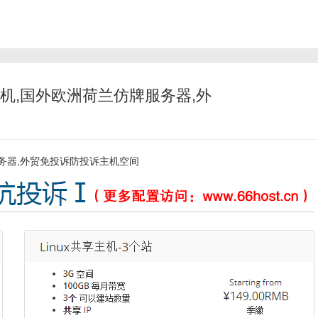
机,国外欧洲荷兰仿牌服务器,外
务器
,
外贸
免投诉防投诉主机空间