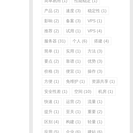
简单易用
(1)
性能稳定
(1)
产品
(2)
速度
(3)
稳定性
(1)
影响
(2)
备案
(3)
VPS
(1)
推荐
(2)
试用
(1)
VPS
(4)
服务器
(31)
个人
(6)
搭建
(4)
简单
(1)
实用
(1)
方法
(3)
要点
(2)
靠谱
(1)
优势
(3)
价格
(3)
便宜
(1)
操作
(3)
方便
(1)
免维护
(1)
资源共享
(1)
安全性差
(1)
空间
(10)
机房
(1)
快速
(1)
运营
(2)
流量
(1)
提升
(1)
至关
(1)
重要
(2)
区别
(4)
构建
(1)
轻量
(1)
应用
(5)
企业
(6)
建站
(6)