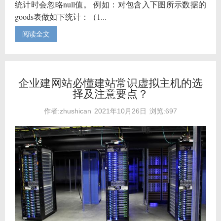
统计时会忽略null值。 例如：对包含入下图所示数据的
goods表做如下统计：（1...
阅读全文
企业建网站必懂建站常识虚拟主机的选
择及注意要点？
作者:zhushican
2021年10月26日
浏览:697