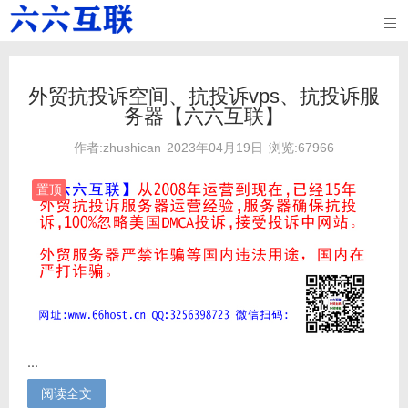

外贸抗投诉空间、抗投诉vps、抗投诉服
务器【六六互联】
作者:zhushican
2023年04月19日
浏览:67966
置顶
...
阅读全文