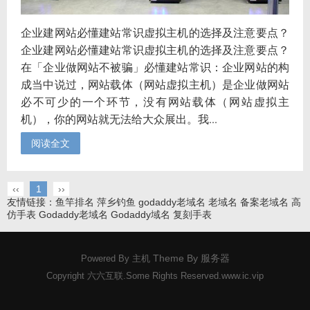
企业建网站必懂建站常识虚拟主机的选择及注意要点？
企业建网站必懂建站常识虚拟主机的选择及注意要点？
在「企业做网站不被骗」必懂建站常识：企业网站的构
成当中说过，网站载体（网站虚拟主机）是企业做网站
必不可少的一个环节，没有网站载体（网站虚拟主
机），你的网站就无法给大众展出。我...
阅读全文
‹‹
1
››
友情链接：
鱼竿排名
萍乡钓鱼
godaddy老域名
老域名
备案老域名
高
仿手表
Godaddy老域名
Godaddy域名
复刻手表
Theme By
服务器
Powered By
主机
Copyright 六六互联.Some Rights Reserved.
www.ic.vip