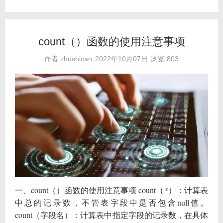
count（）函数的使用注意事项
作者:zhushican
2022年10月07日
浏览:803
一、count（）函数的使用注意事项 count（*）：计算表
中总的记录数，不管表字段中是否包含null值。
count（字段名）：计算表中指定字段的记录数，在具体