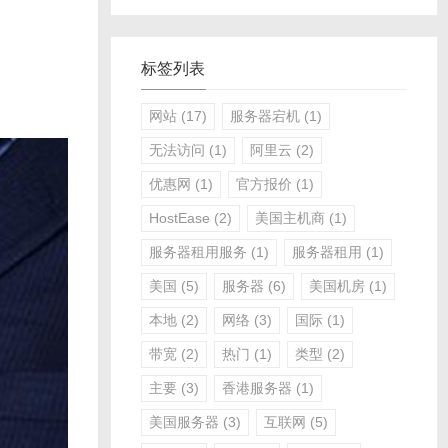
标签列表
网站
(17)
服务器宕机
(1)
无法访问
(1)
阿里云
(2)
优惠网
(1)
官方报价
(1)
HostEase
(2)
美国主机商
(1)
服务器租用服务
(1)
服务器租用
(1)
美国
(5)
服务器
(6)
美国机房
(1)
本地
(2)
网络
(3)
国际
(1)
带宽
(2)
热门
(1)
类型
(2)
主要
(3)
香港服务器
(1)
美国服务器
(3)
互联网
(5)