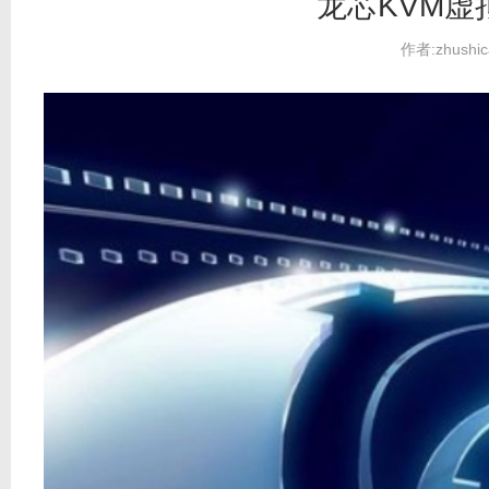
龙芯KVM
作者:zhushic