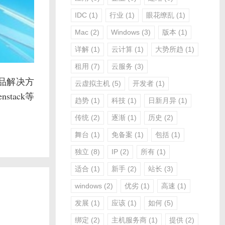
IDC
(1)
行业
(1)
眼花缭乱
(1)
Mac
(2)
Windows
(3)
版本
(1)
详解
(1)
云计算
(1)
大势所趋
(1)
租用
(7)
云服务
(3)
产品解决方
云虚拟主机
(5)
开发者
(1)
tack等
趋势
(1)
科技
(1)
日新月异
(1)
传统
(2)
逐渐
(1)
历史
(2)
舞台
(1)
免备案
(1)
包括
(1)
独立
(8)
IP
(2)
所有
(1)
适合
(1)
新手
(2)
站长
(3)
windows
(2)
优劣
(1)
高速
(1)
发展
(1)
应该
(1)
如何
(5)
绑定
(2)
主机服务商
(1)
提供
(2)