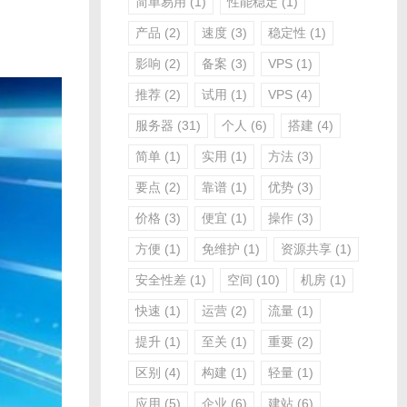
简单易用
(1)
性能稳定
(1)
产品
(2)
速度
(3)
稳定性
(1)
影响
(2)
备案
(3)
VPS
(1)
推荐
(2)
试用
(1)
VPS
(4)
服务器
(31)
个人
(6)
搭建
(4)
简单
(1)
实用
(1)
方法
(3)
要点
(2)
靠谱
(1)
优势
(3)
价格
(3)
便宜
(1)
操作
(3)
方便
(1)
免维护
(1)
资源共享
(1)
安全性差
(1)
空间
(10)
机房
(1)
快速
(1)
运营
(2)
流量
(1)
提升
(1)
至关
(1)
重要
(2)
区别
(4)
构建
(1)
轻量
(1)
应用
(5)
企业
(6)
建站
(6)