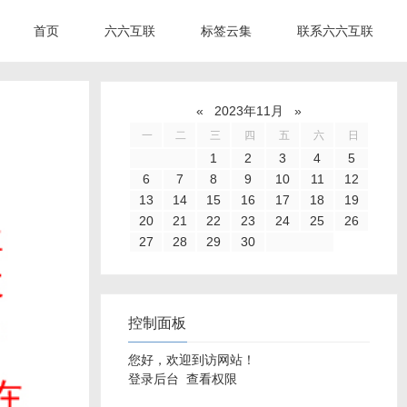
首页
六六互联
标签云集
联系六六互联
«
2023年11月
»
一
二
三
四
五
六
日
1
2
3
4
5
6
7
8
9
10
11
12
13
14
15
16
17
18
19
20
21
22
23
24
25
26
27
28
29
30
控制面板
您好，欢迎到访网站！
登录后台
查看权限