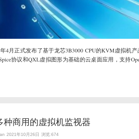
4月正式发布了基于龙芯3B3000 CPU的KVM虚拟机
e协议和QXL虚拟图形为基础的云桌面应用，支持Opens
多种商用的虚拟机监视器
an
2021年10月26日
浏览:674