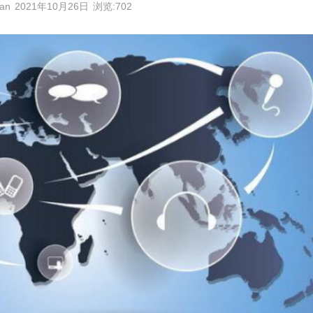
an
2021年10月26日
浏览:702