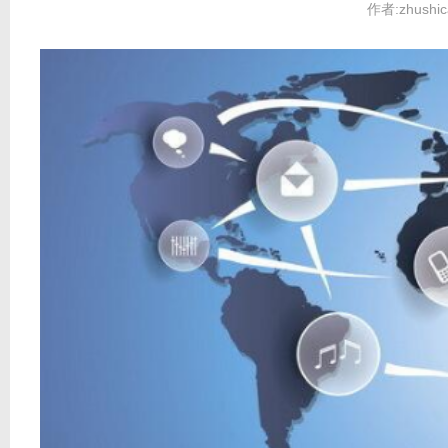
作者:zhushic