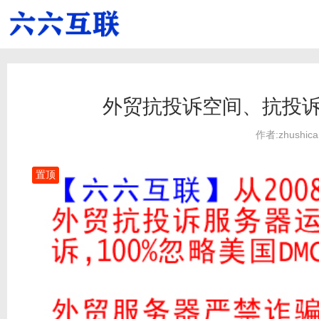
外贸抗投诉空间、抗投诉
作者:zhushica
置顶