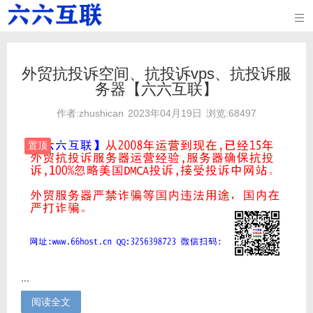

外贸抗投诉空间、抗投诉vps、抗投诉服
务器【六六互联】
作者:zhushican
2023年04月19日
浏览:68497
置顶
...
阅读全文