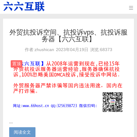

外贸抗投诉空间、抗投诉vps、抗投诉服
务器【六六互联】
作者:zhushican
2023年04月19日
浏览:68373
置顶
...
阅读全文