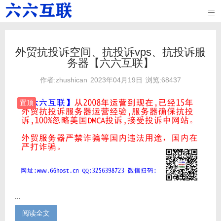

外贸抗投诉空间、抗投诉vps、抗投诉服
务器【六六互联】
作者:zhushican
2023年04月19日
浏览:68437
置顶
...
阅读全文