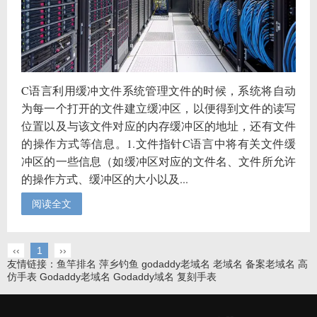
C语言利用缓冲文件系统管理文件的时候，系统将自动
为每一个打开的文件建立缓冲区，以便得到文件的读写
位置以及与该文件对应的内存缓冲区的地址，还有文件
的操作方式等信息。1.文件指针C语言中将有关文件缓
冲区的一些信息（如缓冲区对应的文件名、文件所允许
的操作方式、缓冲区的大小以及...
阅读全文
‹‹
1
››
友情链接：
鱼竿排名
萍乡钓鱼
godaddy老域名
老域名
备案老域名
高
仿手表
Godaddy老域名
Godaddy域名
复刻手表