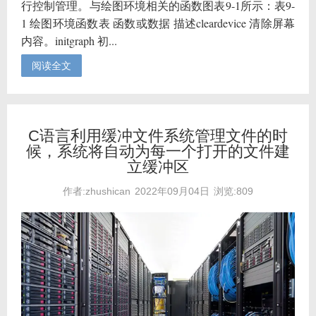
行控制管理。与绘图环境相关的函数图表9-1所示：表9-
1 绘图环境函数表 函数或数据 描述cleardevice 清除屏幕
内容。initgraph 初...
阅读全文
C语言利用缓冲文件系统管理文件的时
候，系统将自动为每一个打开的文件建
立缓冲区
作者:zhushican
2022年09月04日
浏览:809