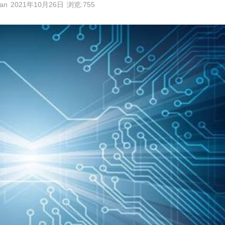
an
2021年10月26日
浏览:755