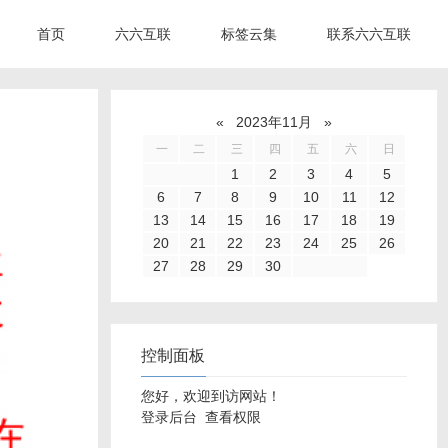
首页
六六互联
标签云集
联系六六互联
«
2023年11月
»
一
二
三
四
五
六
日
1
2
3
4
5
6
7
8
9
10
11
12
13
14
15
16
17
18
19
20
21
22
23
24
25
26
27
28
29
30
控制面板
您好，欢迎到访网站！
登录后台
查看权限