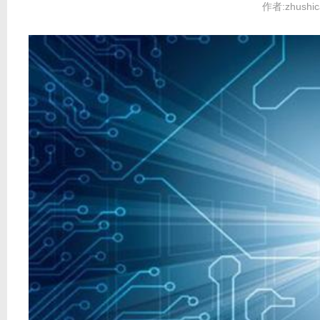
作者:zhushic