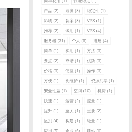
简单易用
(1)
性能稳定
(1)
产品
(2)
速度
(3)
稳定性
(1)
影响
(2)
备案
(3)
VPS
(1)
推荐
(2)
试用
(1)
VPS
(4)
服务器
(31)
个人
(6)
搭建
(4)
简单
(1)
实用
(1)
方法
(3)
要点
(2)
靠谱
(1)
优势
(3)
价格
(3)
便宜
(1)
操作
(3)
方便
(1)
免维护
(1)
资源共享
(1)
安全性差
(1)
空间
(10)
机房
(1)
快速
(1)
运营
(2)
流量
(1)
提升
(1)
至关
(1)
重要
(2)
区别
(4)
构建
(1)
轻量
(1)
应用
(5)
企业
(6)
建站
(6)