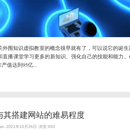
关外围知识虚拟教室的概念很早就有了，可以说它的诞生
和直播课堂学习更多的新知识、强化自己的技能和能力。G
值达到95亿...
与其搭建网站的难易程度
an
2021年10月26日
浏览:693