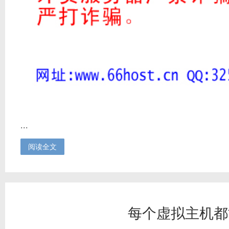
...
阅读全文
每个虚拟主机都