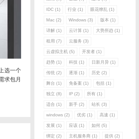
IDC
(1)
行业
(1)
眼花缭乱
(1)
Mac
(2)
Windows
(3)
版本
(1)
详解
(1)
云计算
(1)
大势所趋
(1)
租用
(7)
云服务
(3)
云虚拟主机
(5)
开发者
(1)
趋势
(1)
科技
(1)
日新月异
(1)
上选一个
传统
(2)
逐渐
(1)
历史
(2)
需求包月
舞台
(1)
免备案
(1)
包括
(1)
独立
(8)
IP
(2)
所有
(1)
适合
(1)
新手
(2)
站长
(3)
windows
(2)
优劣
(1)
高速
(1)
发展
(1)
应该
(1)
如何
(5)
绑定
(2)
主机服务商
(1)
提供
(2)