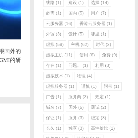
线路
(1)
建设
(1)
选择
(14)
必需
(1)
国内
(5)
用户
(7)
云服务器
(16)
香港云服务器
(1)
外贸
(3)
设计
(5)
哪里
(1)
虚拟
(58)
主机
(62)
时代
(2)
跟国外的
虚拟主机
(11)
使用
(6)
免费
(9)
MI的研
存在
(1)
问题。
(1)
利用
(3)
虚拟技术
(1)
物理
(4)
虚拟服务器
(1)
谨慎
(1)
附带
(1)
广告
(1)
服务商
(3)
规定
(1)
域名
(7)
国外
(5)
测试
(2)
保证
(1)
服务
(3)
稳定
(3)
长久
(1)
独享
(3)
高性价比
(1)