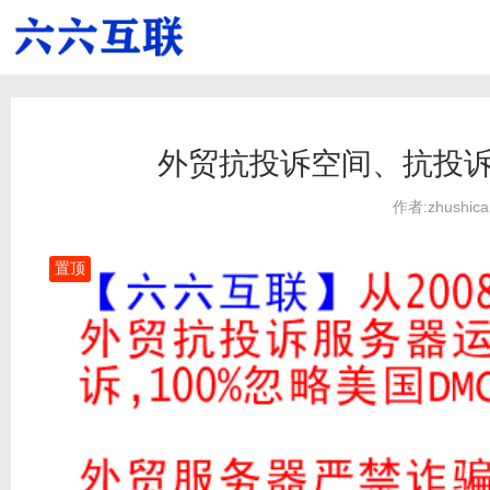
外贸抗投诉空间、抗投诉
作者:zhushica
置顶