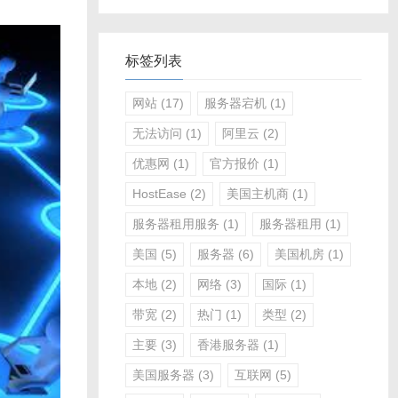
标签列表
网站
(17)
服务器宕机
(1)
无法访问
(1)
阿里云
(2)
优惠网
(1)
官方报价
(1)
HostEase
(2)
美国主机商
(1)
服务器租用服务
(1)
服务器租用
(1)
美国
(5)
服务器
(6)
美国机房
(1)
本地
(2)
网络
(3)
国际
(1)
带宽
(2)
热门
(1)
类型
(2)
主要
(3)
香港服务器
(1)
美国服务器
(3)
互联网
(5)