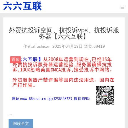

外贸抗投诉空间、抗投诉vps、抗投诉服
务器【六六互联】
作者:zhushican
2023年04月19日
浏览:68419
置顶
...
阅读全文