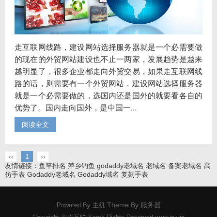
走互联网线路，建设网站选择服务器就是一个必需要做
的现在的外贸网站建设也不止一两家，发展趋势是越来
越明显了，很多企业都走向外贸交易，如果走互联网线
路的话，则需要有一个外贸网站，建设网站选择服务器
就是一个必需要做的，选国内还是国外的就要看各自的
优势了。国内走向国外，是中国一...
阅读全文
‹‹
1
››
友情链接：
鱼竿排名
萍乡钓鱼
godaddy老域名
老域名
备案老域名
高
仿手表
Godaddy老域名
Godaddy域名
复刻手表
Theme By
服务器
Powered By
主机