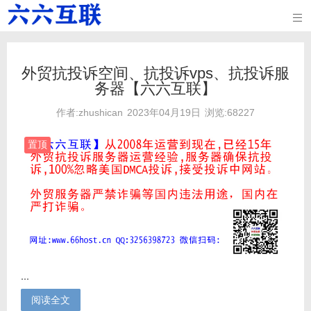

外贸抗投诉空间、抗投诉vps、抗投诉服
务器【六六互联】
作者:zhushican
2023年04月19日
浏览:68227
置顶
...
阅读全文