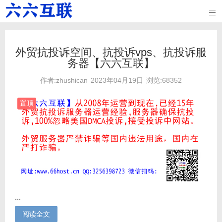

外贸抗投诉空间、抗投诉vps、抗投诉服
务器【六六互联】
作者:zhushican
2023年04月19日
浏览:68352
置顶
...
阅读全文