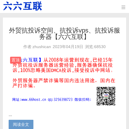

外贸抗投诉空间、抗投诉vps、抗投诉服
务器【六六互联】
作者:zhushican
2023年04月19日
浏览:68530
置顶
...
阅读全文