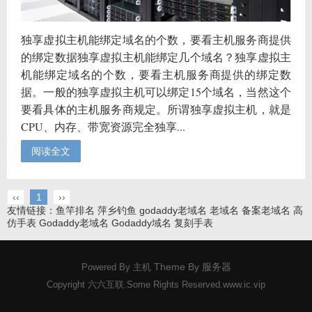
独享虚拟主机能绑定域名的个数，要看主机服务商提供
的绑定数据独享虚拟主机能绑定几个域名？独享虚拟主
机能绑定域名的个数，要看主机服务商提供的绑定数
据。一般的独享虚拟主机可以绑定15个域名，当然这个
要看具体的主机服务商规定。所谓独享虚拟主机，就是
CPU、内存、带宽资源完全独享...
阅读全文
‹‹
1
››
友情链接：
鱼竿排名
萍乡钓鱼
godaddy老域名
老域名
备案老域名
高
仿手表
Godaddy老域名
Godaddy域名
复刻手表
Theme By
服务器
Powered By
主机
Copyright 六六互联.Some Rights Reserved.
www.ic.vip