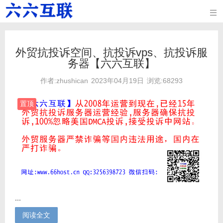

外贸抗投诉空间、抗投诉vps、抗投诉服
务器【六六互联】
作者:zhushican
2023年04月19日
浏览:68293
置顶
...
阅读全文