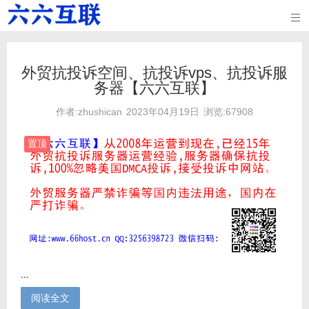

外贸抗投诉空间、抗投诉vps、抗投诉服
务器【六六互联】
作者:zhushican
2023年04月19日
浏览:67908
置顶
...
阅读全文